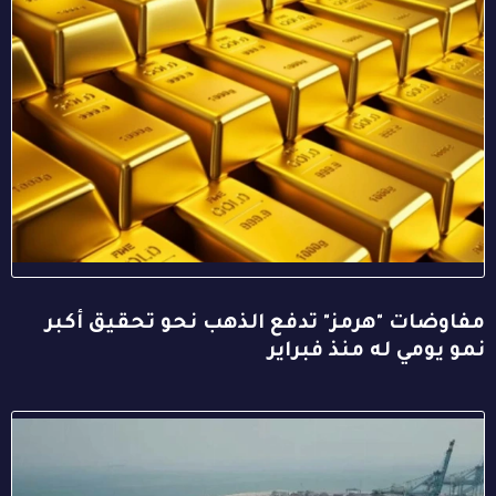
مفاوضات "هرمز" تدفع الذهب نحو تحقيق أكبر
نمو يومي له منذ فبراير