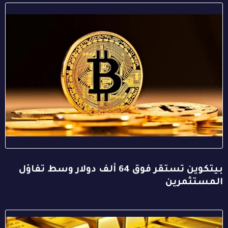
بيتكوين تستقر فوق 64 ألف دولار وسط تفاؤل
المستثمرين