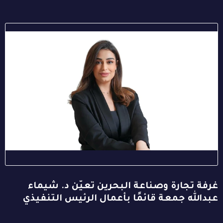
غرفة تجارة وصناعة البحرين تعيّن د. شيماء
عبدالله جمعة قائمًا بأعمال الرئيس التنفيذي