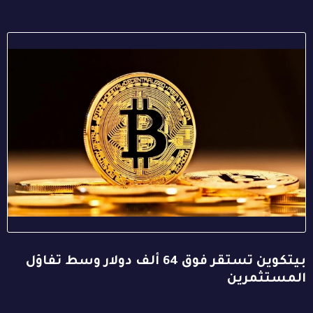
بيتكوين تستقر فوق 64 ألف دولار وسط تفاؤل
المستثمرين