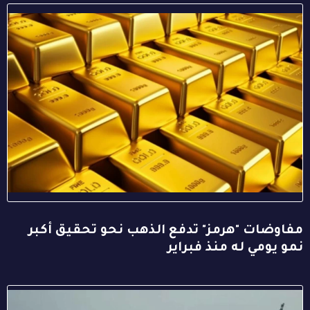
مفاوضات "هرمز" تدفع الذهب نحو تحقيق أكبر
نمو يومي له منذ فبراير