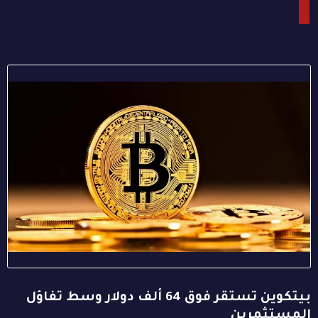
بيتكوين تستقر فوق 64 ألف دولار وسط تفاؤل
المستثمرين