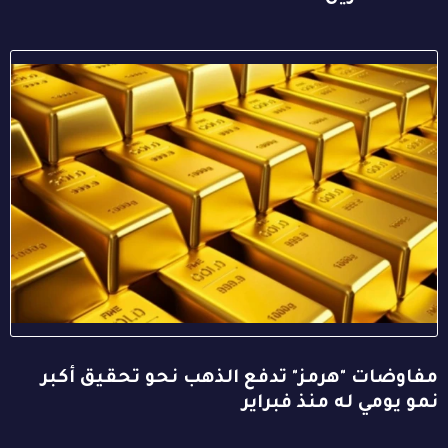
مفاوضات "هرمز" تدفع الذهب نحو تحقيق أكبر
نمو يومي له منذ فبراير