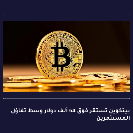
بيتكوين تستقر فوق 64 ألف دولار وسط تفاؤل
المستثمرين