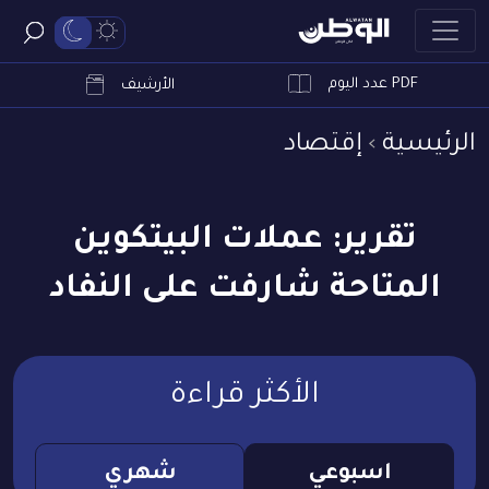
PDF عدد اليوم
ابحث
الأرشيف
الرئيسية
إقتصاد
تقرير: عملات البيتكوين
المتاحة شارفت على النفاد
الأكثر قراءة
اسبوعي
شهري