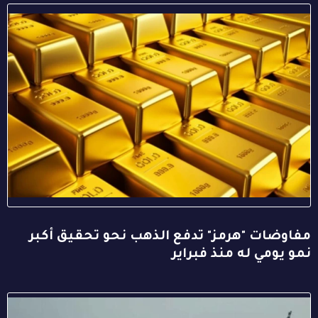
مفاوضات "هرمز" تدفع الذهب نحو تحقيق أكبر
نمو يومي له منذ فبراير