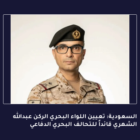
السعودية: تعيين اللواء البحري الركن عبدالله
الشهري قائداً للتحالف البحري الدفاعي