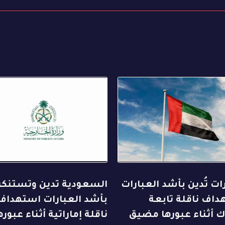
رات تُدين بأشد العبارات
السعودية تدين وتستنكر
اف ناقلة تابعة
بأشد العبارات استهداف
ك أثناء عبورها مضيق
ناقلة إماراتية أثناء عبوره