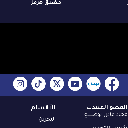
مضيق هرمز
العضو المنتدب
الأقسام
معاذ عادل بوصيبع
البحرين