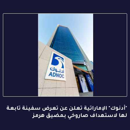
"أدنوك" الإماراتية تعلن عن تعرض سفينة تابعة
لها لاستهداف صاروخي بمضيق هرمز