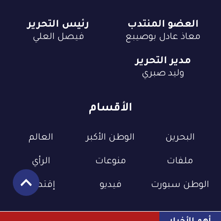
العضو المنتدب
رئيس التحرير
معاذ عادل بوصيبع
فيصل العلي
مدير التحرير
وليد صبري
الأقسام
البحرين
الوطن الأكبر
العالم
ملفات
منوعات
الرأي
الوطن سبورت
فيديو
إقتصاد