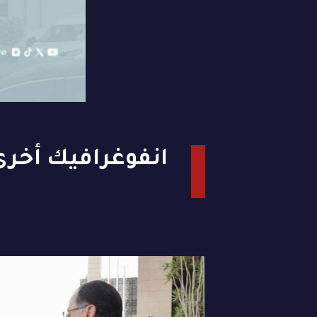
انفوغرافيك أخرى