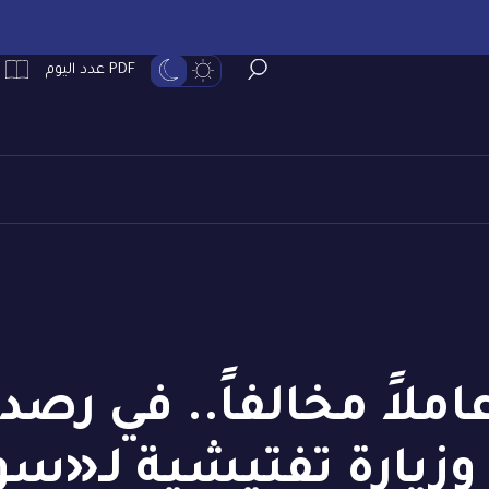
PDF عدد اليوم
حيل 1847 عاملاً مخالفاً.. في
حملة وزيارة تفتيشية لـ