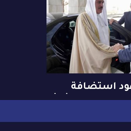
ود استضافة
مة العربية الثالثة
و المقبل