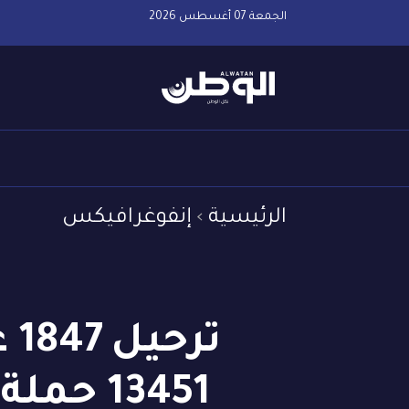
الجمعة 07 أغسطس 2026
الرئيسية
إنفوغرافيكس
تر
13451 