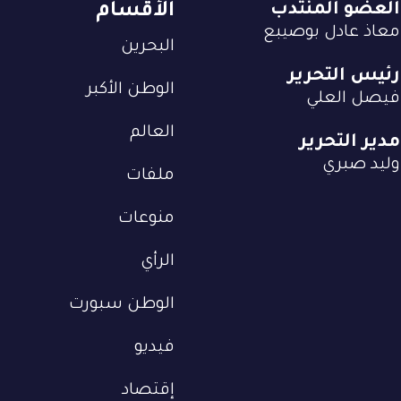
العضو المنتدب
الأقسام
معاذ عادل بوصيبع
البحرين
رئيس التحرير
الوطن الأكبر
فيصل العلي
العالم
مدير التحرير
وليد صبري
ملفات
منوعات
الرأي
الوطن سبورت
فيديو
إقتصاد