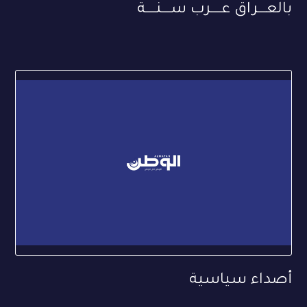
بالعــــراق عـــــرب ســــنـــــة
أصداء سياسية