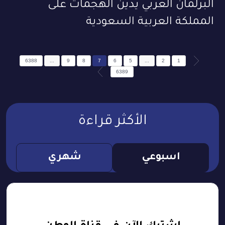
البرلمان العربي يدين الهجمات على
المملكة العربية السعودية
6388
...
9
8
7
6
5
...
2
1
6389
الأكثر قراءة
اسبوعي
شهري