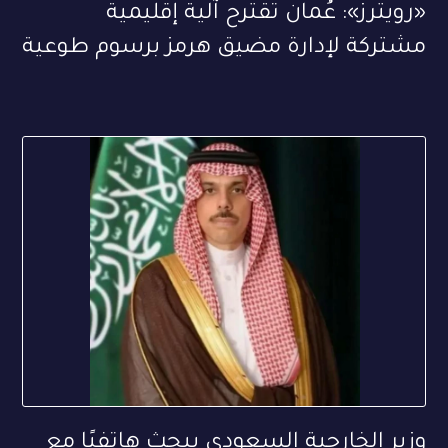
«رويترز»: عُمان تقترح آلية إقليمية
مشتركة لإدارة مضيق هرمز برسوم طوعية
وزير الخارجية السعودي يبحث هاتفيًا مع