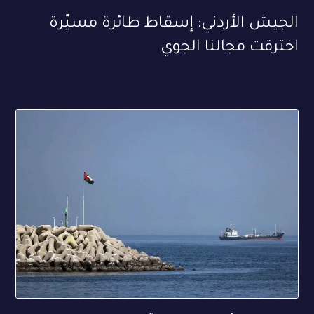
الجيش الأردني: إسقاط طائرة مسيّرة
اخترقت مجالنا الجوي