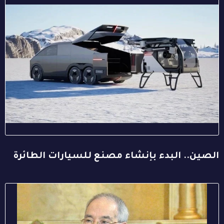
الصين.. البدء بإنشاء مصنع للسيارات الطائرة