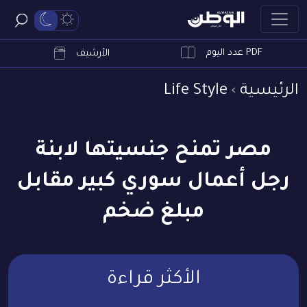
PDF عدد اليوم
ابحث
الأرشيف
الرئيسية
Life Style
مصر تمنح جنسيتها لابنة
رجل أعمال سوري كبير مقابل
مبلغ ضخم
الأكثر قراءة