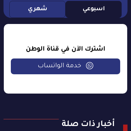
اسبوعي
شهري
اشترك الآن في قناة الوطن
خدمة الواتساب
أخبار ذات صلة