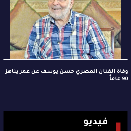
وفاة الفنان المصري حسن يوسف عن عمر يناهز
90 عاماً
فيديو