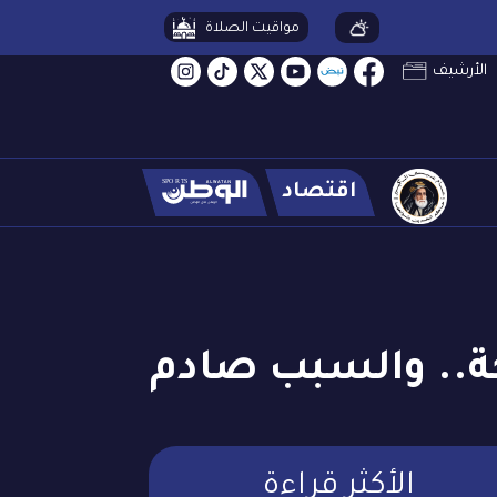
مواقيت الصلاة
الأرشيف
اقتصاد
جة.. والسبب صادم
الأكثر قراءة