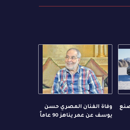
صنع
وفاة الفنان المصري حسن
يوسف عن عمر يناهز 90 عاماً