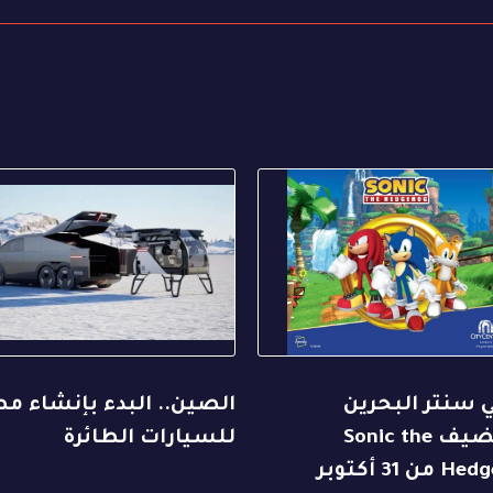
 سنتر البحرين
الصين.. البدء بإنشاء م
يستضيف Sonic the
للسيارات الطائرة
Hedgehog من 31 أكتوبر