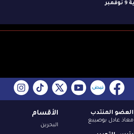
وفمبر
العضو المنتدب
الأقسام
معاذ عادل بوصيبع
البحرين