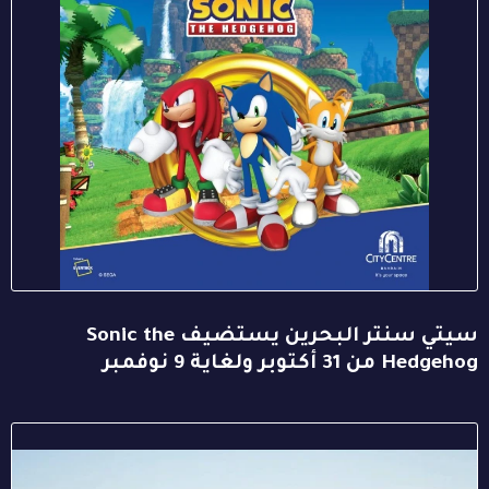
سيتي سنتر البحرين يستضيف Sonic the
Hedgehog من 31 أكتوبر ولغاية 9 نوفمبر