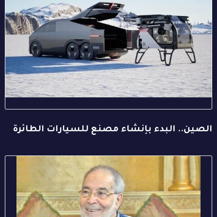
الصين.. البدء بإنشاء مصنع للسيارات الطائرة