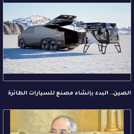
الصين.. البدء بإنشاء مصنع للسيارات الطائرة