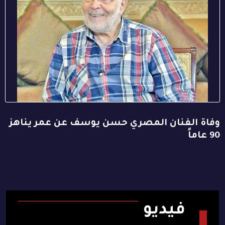
وفاة الفنان المصري حسن يوسف عن عمر يناهز
90 عاماً
فيديو