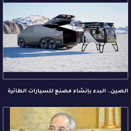
الصين.. البدء بإنشاء مصنع للسيارات الطائرة