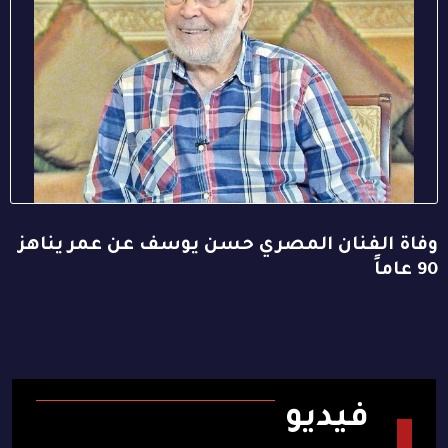
وفاة الفنان المصري حسن يوسف عن عمر يناهز
90 عاماً
فيديو