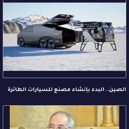
الصين.. البدء بإنشاء مصنع للسيارات الطائرة