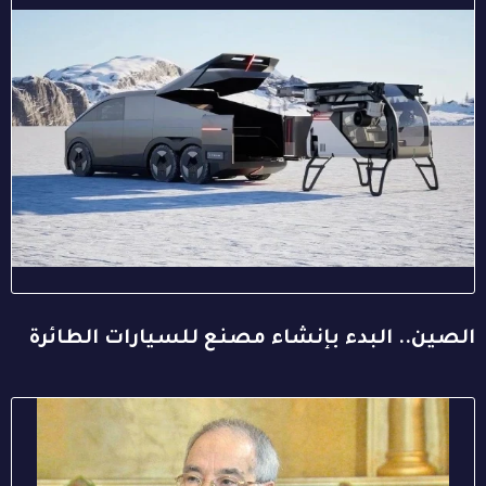
الصين.. البدء بإنشاء مصنع للسيارات الطائرة