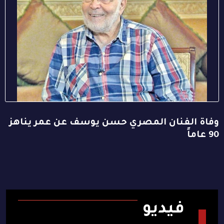
وفاة الفنان المصري حسن يوسف عن عمر يناهز
90 عاماً
فيديو