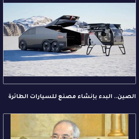
الصين.. البدء بإنشاء مصنع للسيارات الطائرة