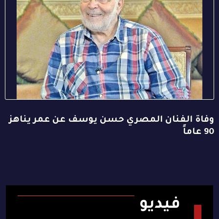
وفاة الفنان المصري حسن يوسف عن عمر يناهز
90 عاماً
فيديو