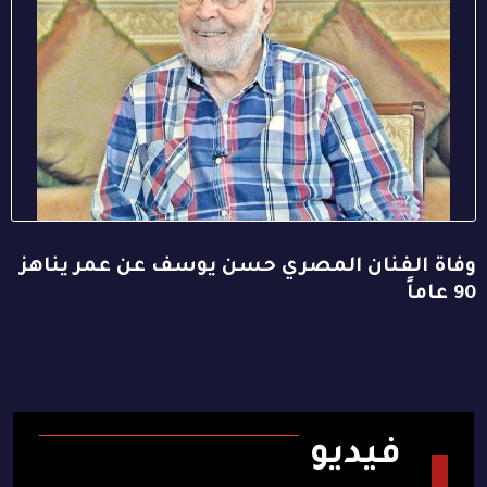
وفاة الفنان المصري حسن يوسف عن عمر يناهز
90 عاماً
فيديو