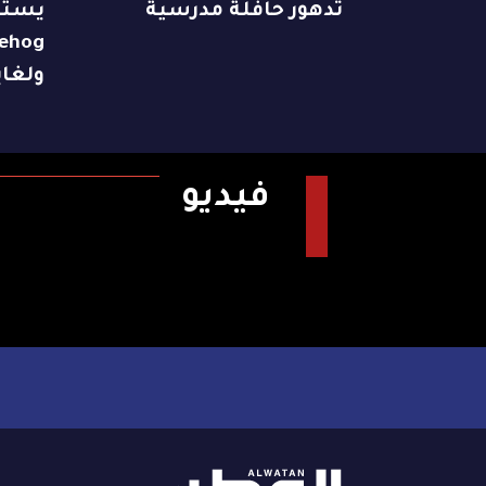
تدهور حافلة مدرسية
ولغاية 9 ن
فيديو