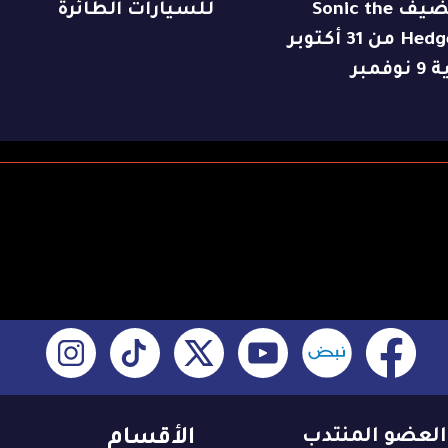
يستضيف Sonic the
للسيارات الطائرة
Hedgehog من 31 أكتوبر
وفمبر
العضو المنتدب
الأقسام