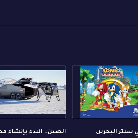
 سنتر البحرين
الصين.. البدء بإنشاء م