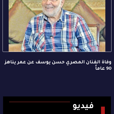
وفاة الفنان المصري حسن يوسف عن عمر يناهز
90 عاماً
فيديو