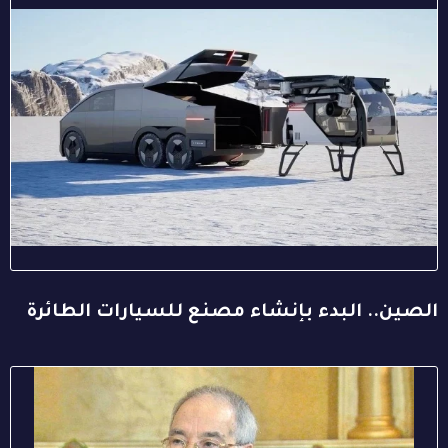
الصين.. البدء بإنشاء مصنع للسيارات الطائرة