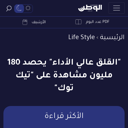
PDF عدد اليوم
ابحث
الأرشيف
الرئيسية
Life Style
"القلق عالي الأداء" يحصد 180
مليون مشاهدة على "تيك
توك"
الأكثر قراءة