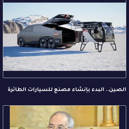
الصين.. البدء بإنشاء مصنع للسيارات الطائرة