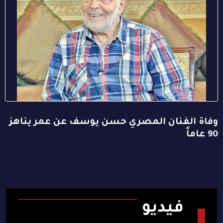
وفاة الفنان المصري حسن يوسف عن عمر يناهز
90 عاماً
فيديو