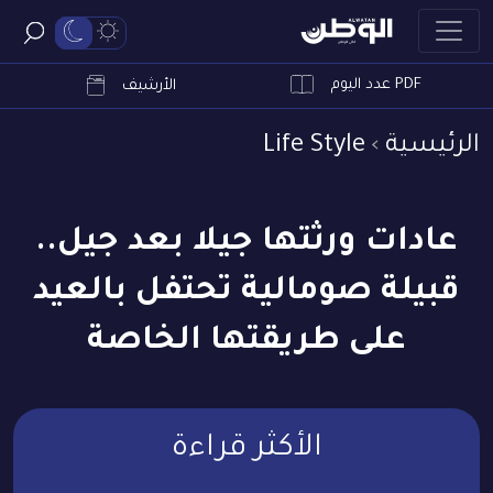
PDF عدد اليوم
ابحث
الأرشيف
الرئيسية
Life Style
عادات ورثتها جيلا بعد جيل..
قبيلة صومالية تحتفل بالعيد
على طريقتها الخاصة
الأكثر قراءة