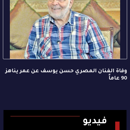
وفاة الفنان المصري حسن يوسف عن عمر يناهز
90 عاماً
فيديو