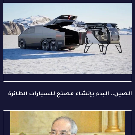
الصين.. البدء بإنشاء مصنع للسيارات الطائرة