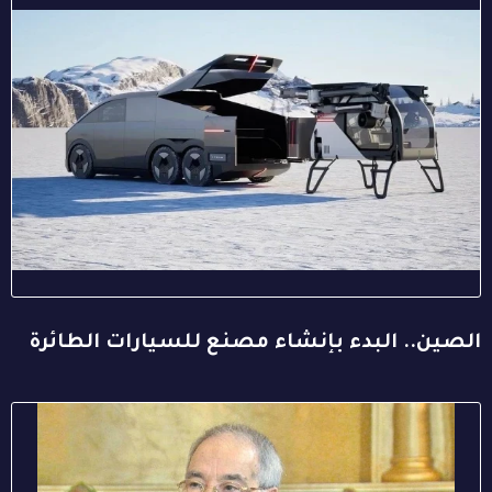
الصين.. البدء بإنشاء مصنع للسيارات الطائرة