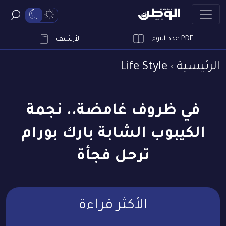
PDF عدد اليوم
ابحث
الأرشيف
الرئيسية
Life Style
في ظروف غامضة.. نجمة
الكيبوب الشابة بارك بورام
ترحل فجأة
الأكثر قراءة