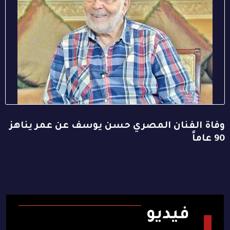
وفاة الفنان المصري حسن يوسف عن عمر يناهز
90 عاماً
فيديو