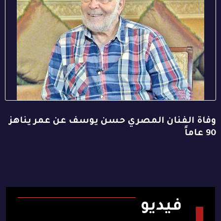
وفاة الفنان المصري حسن يوسف عن عمر يناهز
90 عاماً
فيديو