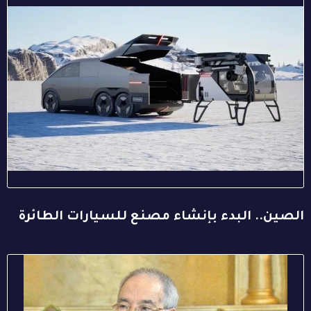
الصين.. البدء بإنشاء مصنع للسيارات الطائرة