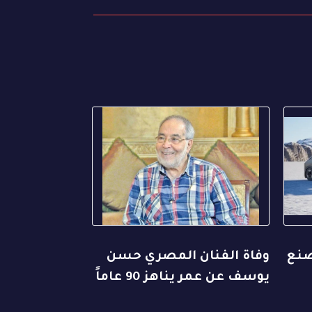
صنع
وفاة الفنان المصري حسن
يوسف عن عمر يناهز 90 عاماً