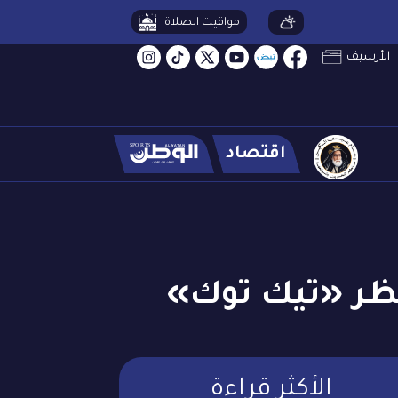
مواقيت الصلاة
الأرشيف
اقتصاد
حظر «تيك توك»
الأكثر قراءة