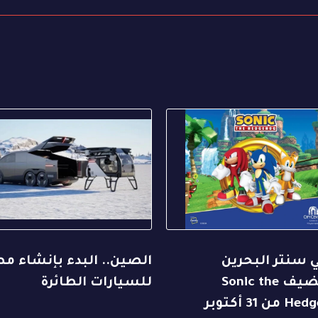
 سنتر البحرين
الصين.. البدء بإنشاء م
يستضيف Sonic the
للسيارات الطائرة
Hedgehog من 31 أكتوبر