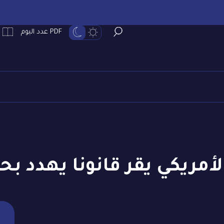
PDF عدد اليوم
أمريكي يقر قانونا يهدد ب