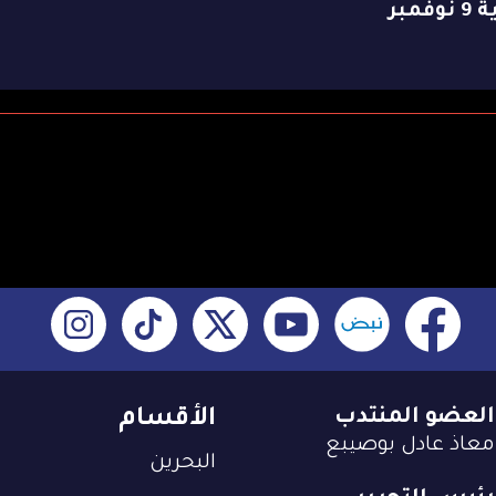
وفمبر
العضو المنتدب
الأقسام
معاذ عادل بوصيبع
البحرين