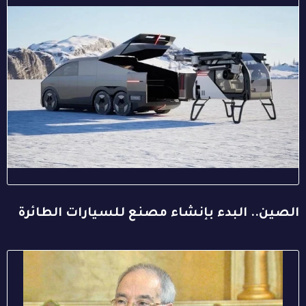
الصين.. البدء بإنشاء مصنع للسيارات الطائرة