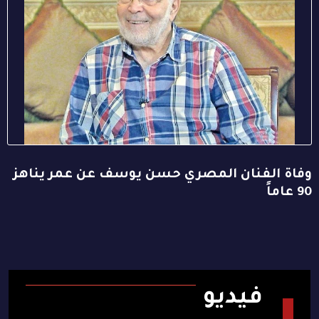
وفاة الفنان المصري حسن يوسف عن عمر يناهز
90 عاماً
فيديو