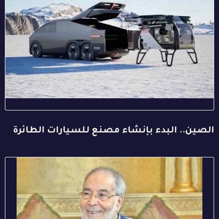
الصين.. البدء بإنشاء مصنع للسيارات الطائرة