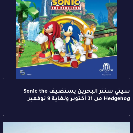
سيتي سنتر البحرين يستضيف Sonic the
Hedgehog من 31 أكتوبر ولغاية 9 نوفمبر