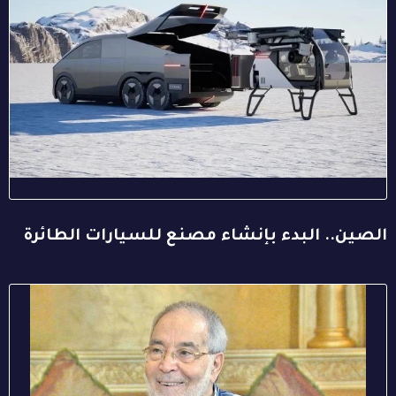
الصين.. البدء بإنشاء مصنع للسيارات الطائرة