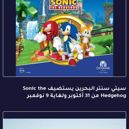
سيتي سنتر البحرين يستضيف Sonic the
Hedgehog من 31 أكتوبر ولغاية 9 نوفمبر