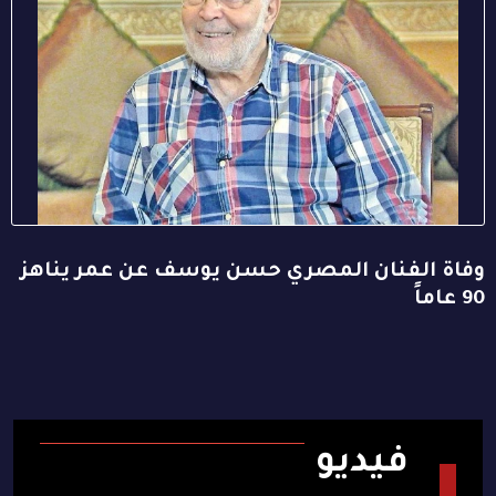
وفاة الفنان المصري حسن يوسف عن عمر يناهز
90 عاماً
فيديو