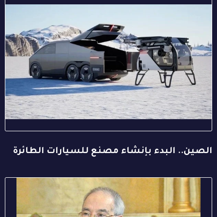
الصين.. البدء بإنشاء مصنع للسيارات الطائرة