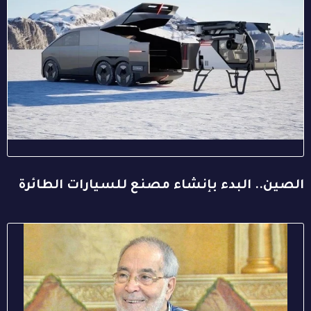
الصين.. البدء بإنشاء مصنع للسيارات الطائرة