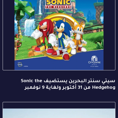
سيتي سنتر البحرين يستضيف Sonic the
Hedgehog من 31 أكتوبر ولغاية 9 نوفمبر