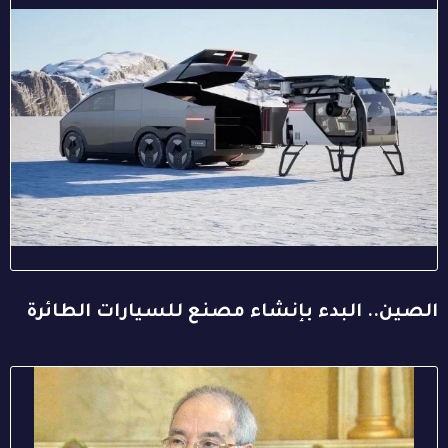
الصين.. البدء بإنشاء مصنع للسيارات الطائرة