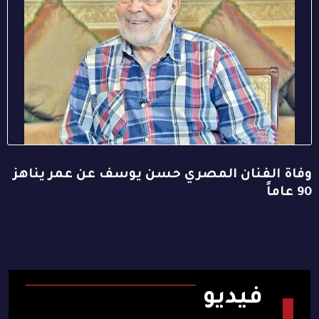
وفاة الفنان المصري حسن يوسف عن عمر يناهز
90 عاماً
فيديو