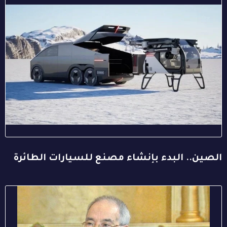
الصين.. البدء بإنشاء مصنع للسيارات الطائرة