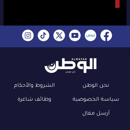
نحن الوطن
الشروط والأحكام
سياسة الخصوصية
وظائف شاغرة
أرسل مقال