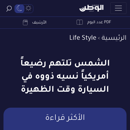
PDF عدد اليوم
ابحث
الأرشيف
الرئيسية
Life Style
الشمس تلتهم رضيعاً
أمريكياً نسيه ذووه في
السيارة وقت الظهيرة
الأكثر قراءة