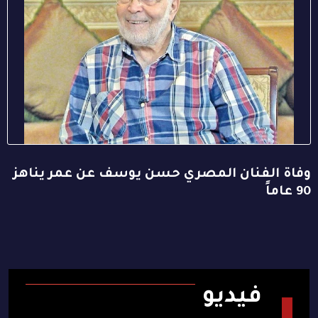
وفاة الفنان المصري حسن يوسف عن عمر يناهز
90 عاماً
فيديو