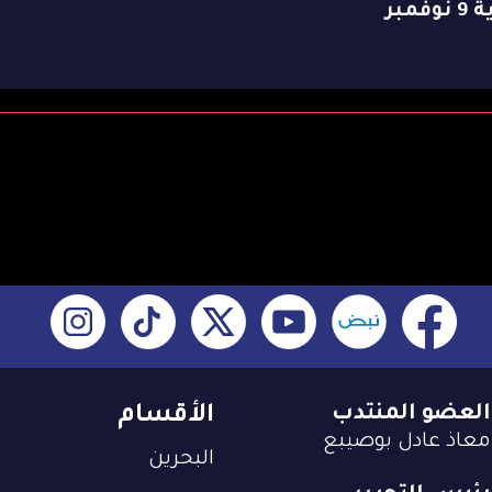
وفمبر
العضو المنتدب
الأقسام
معاذ عادل بوصيبع
البحرين