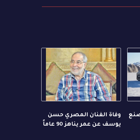
صنع
وفاة الفنان المصري حسن
يوسف عن عمر يناهز 90 عاماً