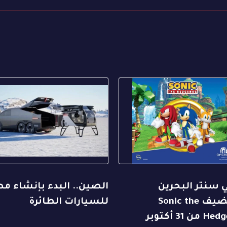
 سنتر البحرين
الصين.. البدء بإنشاء م
يستضيف Sonic the
للسيارات الطائرة
Hedgehog من 31 أكتوبر