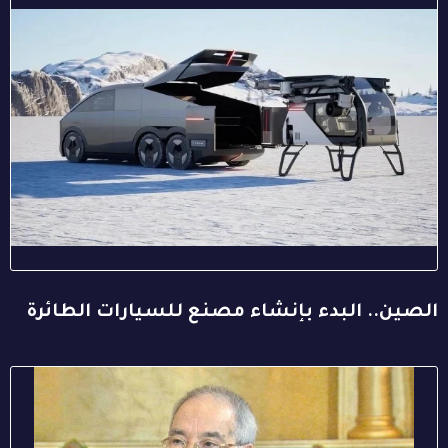
الصين.. البدء بإنشاء مصنع للسيارات الطائرة