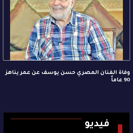
وفاة الفنان المصري حسن يوسف عن عمر يناهز
90 عاماً
فيديو