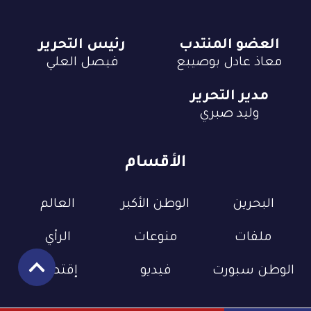
العضو المنتدب
رئيس التحرير
معاذ عادل بوصيبع
فيصل العلي
مدير التحرير
وليد صبري
الأقسام
البحرين
الوطن الأكبر
العالم
ملفات
منوعات
الرأي
الوطن سبورت
فيديو
إقتصاد