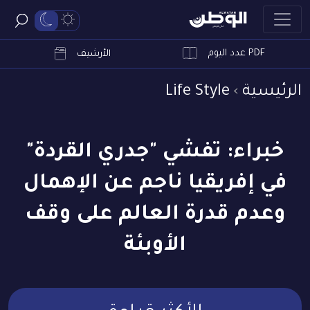
PDF عدد اليوم
ابحث
الأرشيف
الرئيسية
Life Style
خبراء: تفشي "جدري القردة"
في إفريقيا ناجم عن الإهمال
وعدم قدرة العالم على وقف
الأوبئة