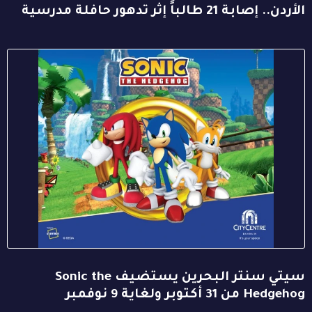
الأردن.. إصابة 21 طالباً إثر تدهور حافلة مدرسية
سيتي سنتر البحرين يستضيف Sonic the
Hedgehog من 31 أكتوبر ولغاية 9 نوفمبر