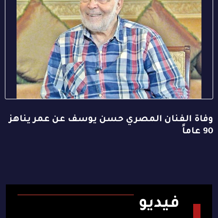
وفاة الفنان المصري حسن يوسف عن عمر يناهز
90 عاماً
فيديو