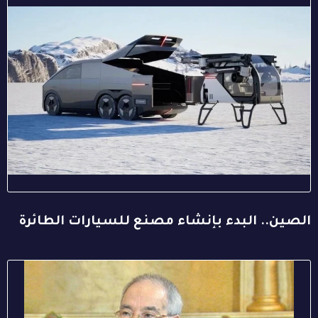
الصين.. البدء بإنشاء مصنع للسيارات الطائرة