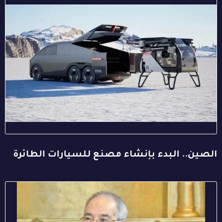
الصين.. البدء بإنشاء مصنع للسيارات الطائرة