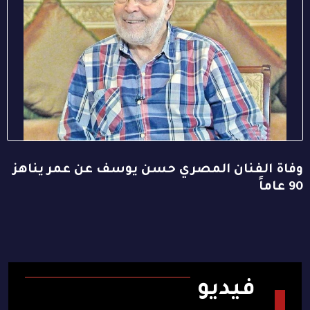
وفاة الفنان المصري حسن يوسف عن عمر يناهز
90 عاماً
فيديو