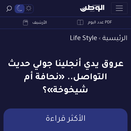
PDF عدد اليوم
ابحث
الأرشيف
الرئيسية
Life Style
عروق يدي أنجلينا جولي حديث
التواصل.. «نحافة أم
شيخوخة»؟
الأكثر قراءة