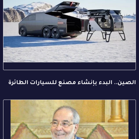
الصين.. البدء بإنشاء مصنع للسيارات الطائرة