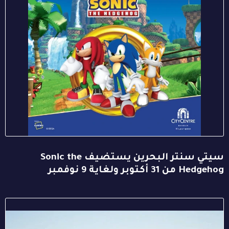
سيتي سنتر البحرين يستضيف Sonic the
Hedgehog من 31 أكتوبر ولغاية 9 نوفمبر