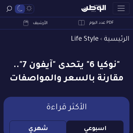
PDF عدد اليوم
ابحث
الأرشيف
الرئيسية
Life Style
"نوكيا 6" يتحدى "آيفون 7"..
مقارنة بالسعر والمواصفات
الأكثر قراءة
اسبوعي
شهري