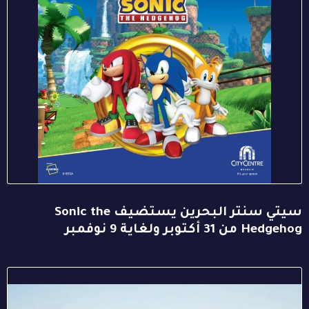
سيتي سنتر البحرين يستضيف Sonic the
Hedgehog من 31 أكتوبر ولغاية 9 نوفمبر