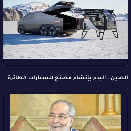
الصين.. البدء بإنشاء مصنع للسيارات الطائرة