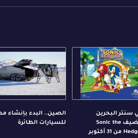
 سنتر البحرين
الصين.. البدء بإنشاء م
يستضيف Sonic the
للسيارات الطائرة
Hedgehog من 31 أكتوبر