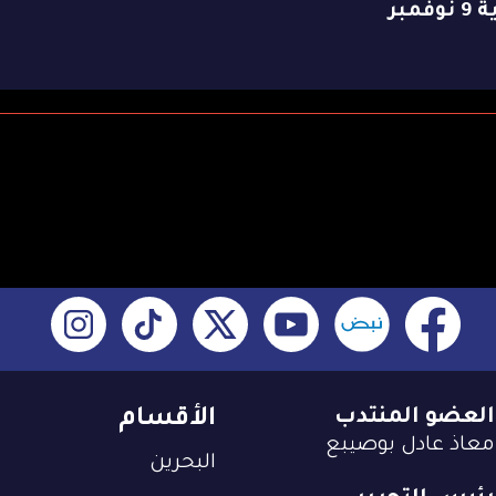
وفمبر
العضو المنتدب
الأقسام
معاذ عادل بوصيبع
البحرين