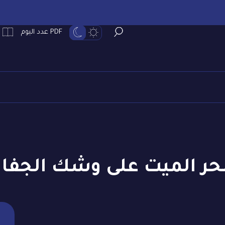
PDF عدد اليوم
بحر الميت على وشك الجفا