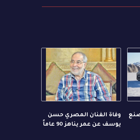
صنع
وفاة الفنان المصري حسن
يوسف عن عمر يناهز 90 عاماً