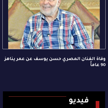
وفاة الفنان المصري حسن يوسف عن عمر يناهز
90 عاماً
فيديو