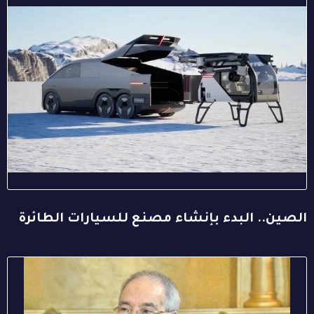
الصين.. البدء بإنشاء مصنع للسيارات الطائرة