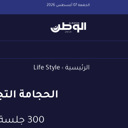
الجمعة 07 أغسطس 2026
الرئيسية
Life Style
الحجامة التج
300 جلسة وعلاج التصبغات والهالات وأكزيما الوجه