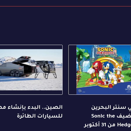
 سنتر البحرين
الصين.. البدء بإنشاء م
يستضيف Sonic the
للسيارات الطائرة
Hedgehog من 31 أكتوبر