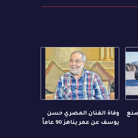
صنع
وفاة الفنان المصري حسن
يوسف عن عمر يناهز 90 عاماً