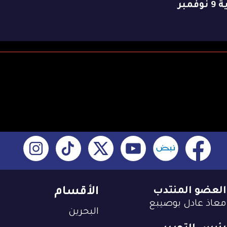
وفمبر
العضو المنتدب
الأقسام
معاذ عادل بوصيبع
البحرين