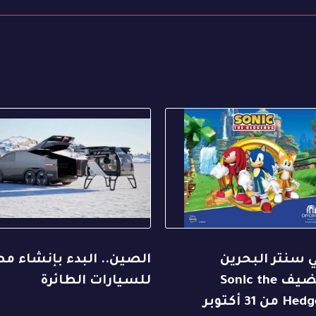
 سنتر البحرين
الصين.. البدء بإنشاء م
يستضيف Sonic the
للسيارات الطائرة
Hedgehog من 31 أكتوبر