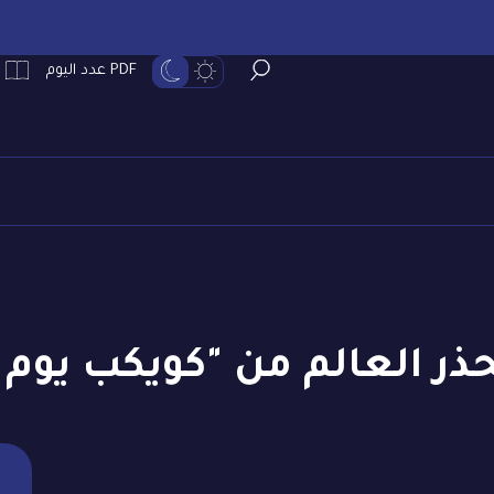
PDF عدد اليوم
حذر العالم من "كويكب يوم ا