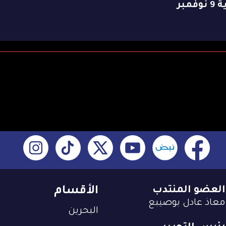
وفمبر
العضو المنتدب
الأقسام
معاذ عادل بوصيبع
البحرين