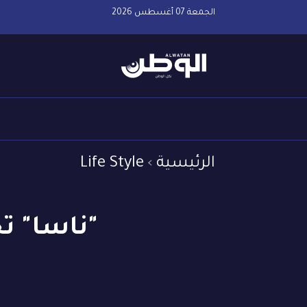
الجمعة 07 أغسطس 2026
الرئيسية
Life Style
"ناسا" ت