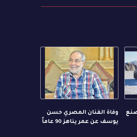
صنع
وفاة الفنان المصري حسن
يوسف عن عمر يناهز 90 عاماً