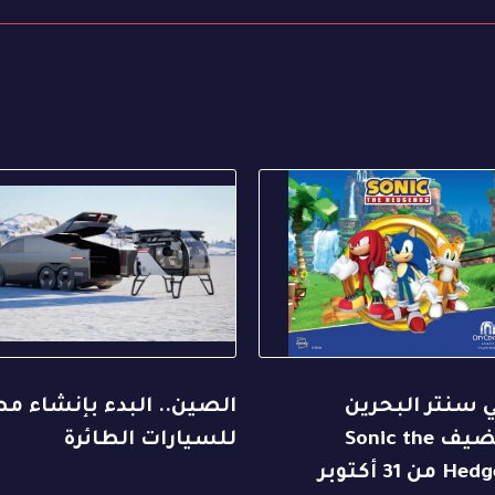
 سنتر البحرين
الصين.. البدء بإنشاء م
يستضيف Sonic the
للسيارات الطائرة
Hedgehog من 31 أكتوبر