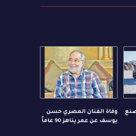
صنع
وفاة الفنان المصري حسن
يوسف عن عمر يناهز 90 عاماً