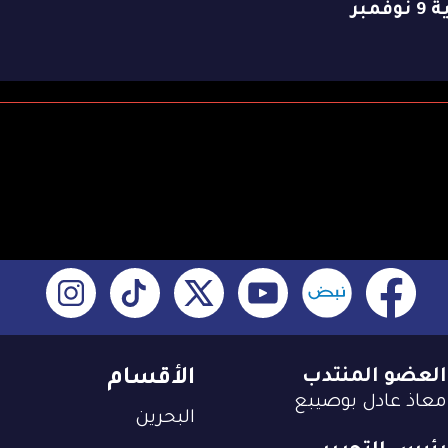
وفمبر
العضو المنتدب
الأقسام
معاذ عادل بوصيبع
البحرين