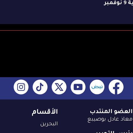
وفمبر
العضو المنتدب
الأقسام
معاذ عادل بوصيبع
البحرين