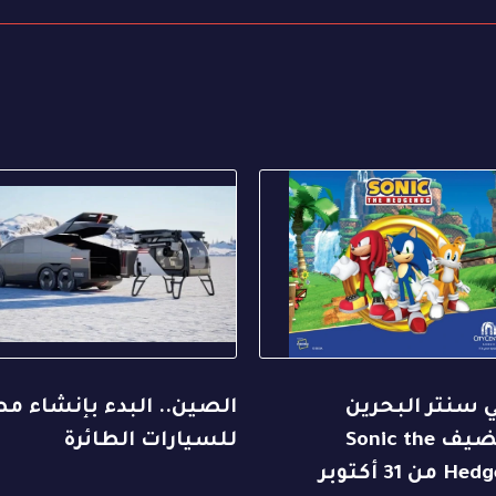
 سنتر البحرين
الصين.. البدء بإنشاء م
يستضيف Sonic the
للسيارات الطائرة
Hedgehog من 31 أكتوبر