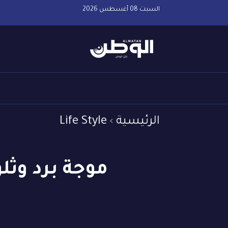
السبت 08 أغسطس 2026
الرئيسية
Life Style
موجة برد وث