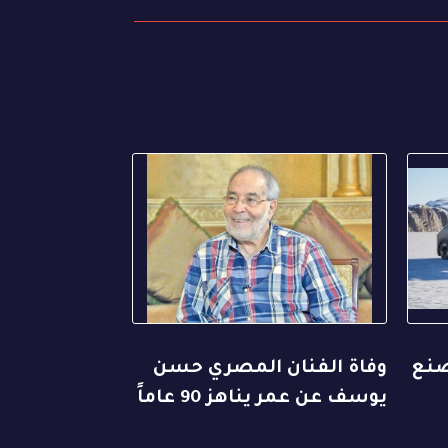
صنع
وفاة الفنان المصري حسن
يوسف عن عمر يناهز 90 عاماً