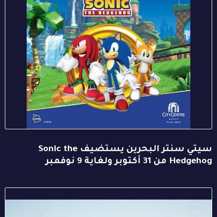
سيتي سنتر البحرين يستضيف Sonic the
Hedgehog من 31 أكتوبر ولغاية 9 نوفمبر