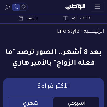
PDF عدد اليوم
ابحث
الأرشيف
الرئيسية
Life Style
بعد 8 أشهر.. الصور ترصد "ما
فعله الزواج" بالأمير هاري
الأكثر قراءة
اسبوعي
شهري