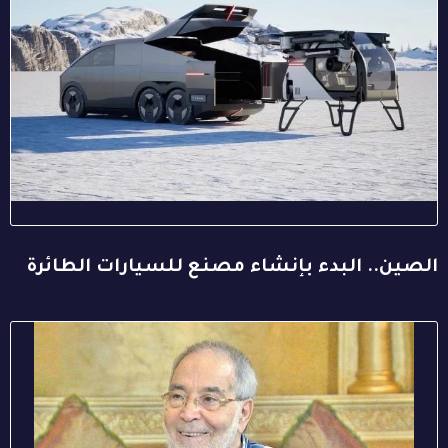
الصين.. البدء بإنشاء مصنع للسيارات الطائرة