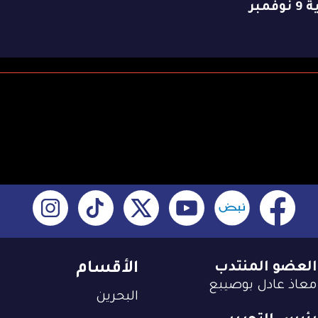
وفمبر
العضو المنتدب
الأقسام
معاذ عادل بوصيبع
البحرين