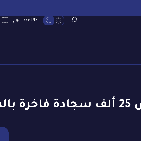
PDF عدد اليوم
لحرام