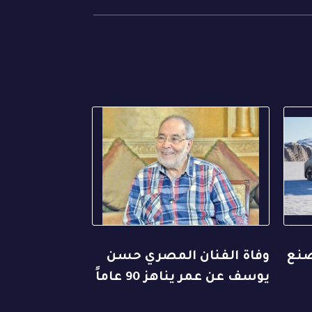
صنع
وفاة الفنان المصري حسن
يوسف عن عمر يناهز 90 عاماً