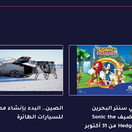
 سنتر البحرين
الصين.. البدء بإنشاء م
يستضيف Sonic the
للسيارات الطائرة
Hedgehog من 31 أكتوبر