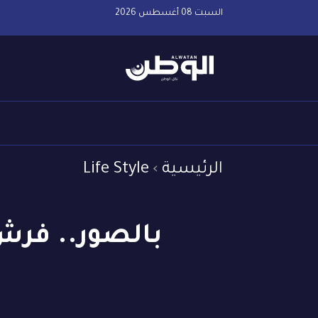
السبت 08 أغسطس 2026
الرئيسية
Life Style
بالصور.. فرش 25 ألف سجادة فاخرة بالمسجد ا