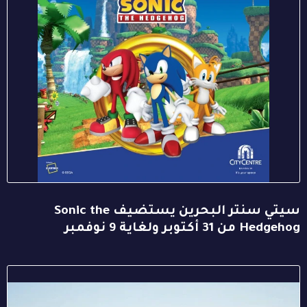
سيتي سنتر البحرين يستضيف Sonic the
Hedgehog من 31 أكتوبر ولغاية 9 نوفمبر