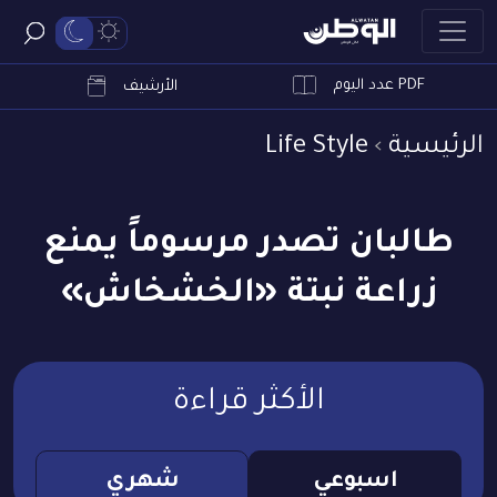
PDF عدد اليوم
ابحث
الأرشيف
الرئيسية
Life Style
طالبان تصدر مرسوماً يمنع
زراعة نبتة «الخشخاش»
الأكثر قراءة
اسبوعي
شهري