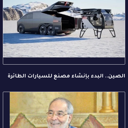
الصين.. البدء بإنشاء مصنع للسيارات الطائرة